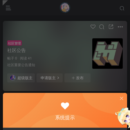
社区管理
社区公告
帖子 0
阅读 41
社区重要公告通知
超级版主
申请版主
发布
全部
最新发布
最新回复
热门
精华
系统提示