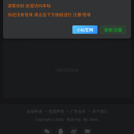
游客你好,欢迎访问本站
你还没有登录,请点击下方按钮进行 注册/登录
小站官网
登录/注册
内容空空如也
友链申请
免责声明
广告合作
关于我们
Copyright © 2025 ·
资源小站
·
By: Shell
.