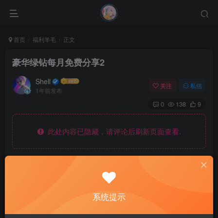
首页
福利羊毛
正文
豪华绿钻每月免费分享2
Shell
关注
私信
1年前发布
0
138
9
此处内容已隐藏，请评论后刷新页面查看.
温馨提示：
本文最后更新于
系统提示
2025-08-06
，某些文章具有时效性，若有错误或已失效，
09:38:38