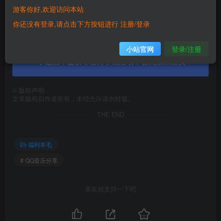
请在下方
留言
或联系
资源小站
。
游客你好,欢迎访问本站
你还没有登录,请点击下方按钮进行 注册/登录
本站内容仅供学习交流使用请勿商业运营，严禁从
小站官网
登录/注册
事违法，侵权等任何非法活动，否则后果自负！
©
版权声明
文章版权归作者所有，未经允许请勿转载。
THE END
福利羊毛
# QQ音乐分享
喜欢就支持一下吧