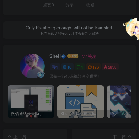
点赞
9
分享
收藏
Only his strong enough, will not be trampled.
只有自己足够强大，才不会被别人践踏
Shell
关注
1
10
1
126
2838
愿每一行代码都能改变世界!
微信通话录音助手
Steam游戏一键入库
上一篇
下一篇